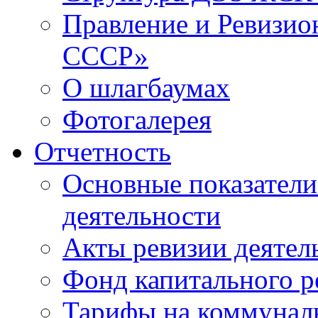
Правление и Ревизи
СССР»
О шлагбаумах
Фотогалерея
Отчетность
Основные показатели
деятельности
Акты ревизии деятел
Фонд капитального р
Тарифы на коммунал