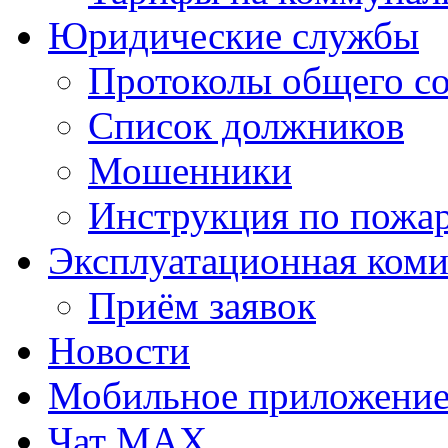
Юридические службы
Протоколы общего с
Список должников
Мошенники
Инструкция по пожар
Эксплуатационная коми
Приём заявок
Новости
Мобильное приложени
Чат MAX