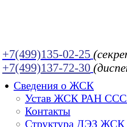
+7(499)135-02-25
(секре
+7(499)137-72-30
(диспе
Сведения о ЖСК
Устав ЖСК РАН СССР
Контакты
Структура ДЭЗ ЖСК