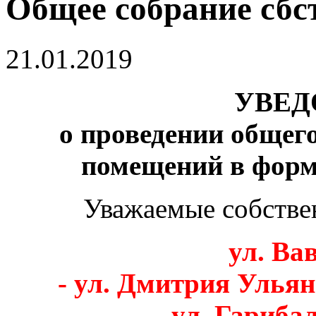
Общее собрание сбс
21.01.2019
УВЕД
о проведении общег
помещений в форм
Уважаемые собстве
ул. Вав
- ул. Дмитрия Ульянов
- ул. Гарибал