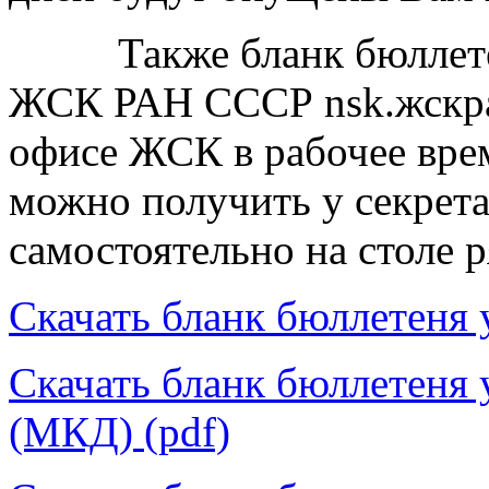
Также бланк бюллетеня
ЖСК РАН СССР nsk.жскран
офисе ЖСК в рабочее врем
можно получить у секрета
самостоятельно на столе р
Скачать бланк бюллетеня 
Скачать бланк бюллетеня у
(МКД) (pdf)